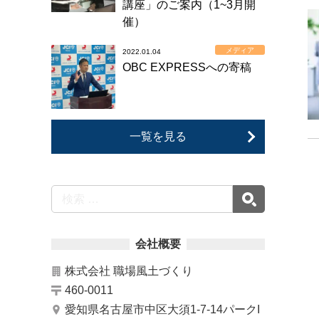
講座」のご案内（1~3月開
催）
メディア
2022.01.04
OBC EXPRESSへの寄稿
一覧を見る
会社概要
株式会社 職場風土づくり
460-0011
愛知県名古屋市中区大須1-7-14パークI