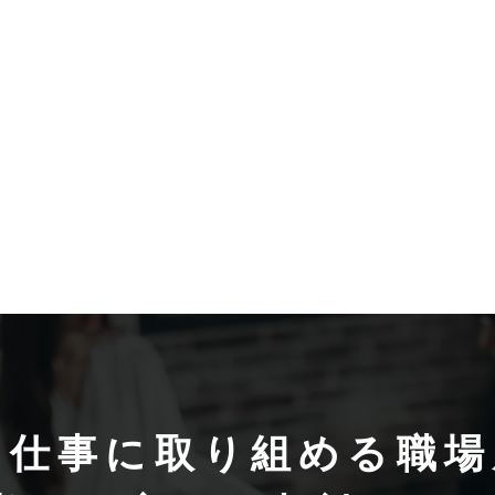
て仕事に取り組める
職場