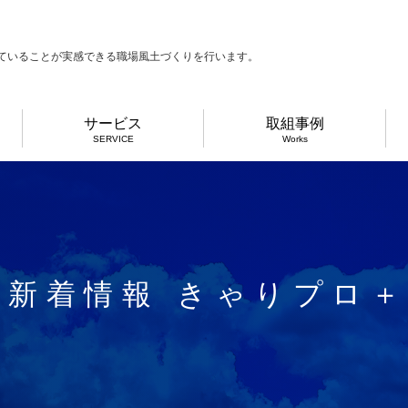
ていることが実感できる職場風土づくりを行います。
サービス
取組事例
SERVICE
Works
新着情報 きゃりプロ