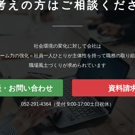
考えの方はご相談くだ
社会環境の変化に対して会社は
ーム力の強化＝社員一人ひとりが
主体性を持って職務の取り組
職場風土づくりが求められています
談・お問い合わせ
資料請
052-291-4364
（受付 9:00-17:00土日祝休）