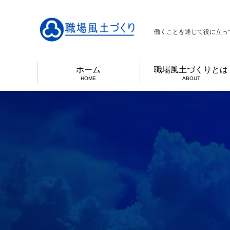
働くことを通じて役に立っ
ホーム
職場風土づくりとは
HOME
ABOUT