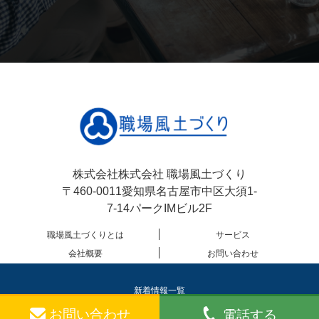
株式会社株式会社 職場風土づくり
〒460-0011愛知県名古屋市中区大須1-
7-14パークIMビル2F
職場風土づくりとは
サービス
会社概要
お問い合わせ
サイトマップ
サイトポリシー/プライバシーポリ
シー
新着情報一覧
お問い合わせ
電話する
© 2026 shokuba-fuudozukuri