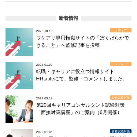
新着情報
メディア
2023.10.13
ワケアリ専用転職サイトの「ぼくだらかで
きること」へ監修記事を投稿
メディア
2023.01.09
転職・キャリアに役立つ情報サイト
HRtableにて、監修・コメントしました。
資格試験対策
2022.05.11
第20回キャリアコンサルタント試験対策
「面接対策講座」のご案内（6月開催）
資格試験対策
2022.01.06