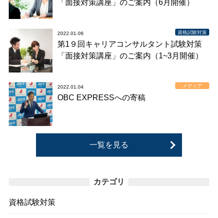
「面接対策講座」のご案内（6月開催）
資格試験対策
2022.01.06
第1９回キャリアコンサルタント試験対策
「面接対策講座」のご案内（1~3月開催）
メディア
2022.01.04
OBC EXPRESSへの寄稿
一覧を見る
カテゴリ
資格試験対策