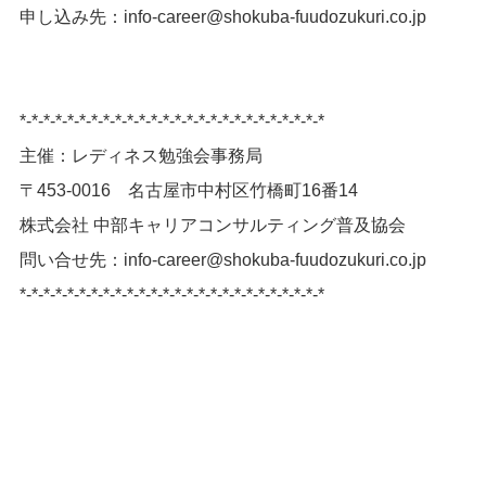
申し込み先：info-career@shokuba-fuudozukuri.co.jp
*-*-*-*-*-*-*-*-*-*-*-*-*-*-*-*-*-*-*-*-*-*-*-*-*-*
主催：レディネス勉強会事務局
〒453-0016 名古屋市中村区竹橋町16番14
株式会社 中部キャリアコンサルティング普及協会
問い合せ先：info-career@shokuba-fuudozukuri.co.jp
*-*-*-*-*-*-*-*-*-*-*-*-*-*-*-*-*-*-*-*-*-*-*-*-*-*