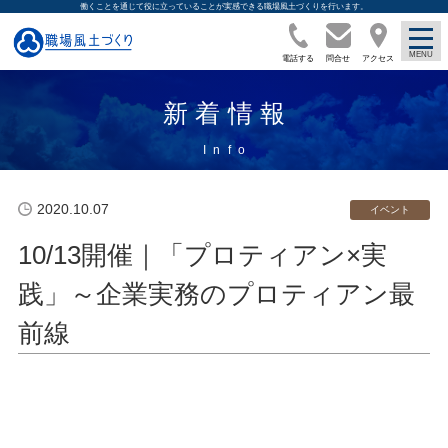
働くことを通じて役に立っていることが実感できる職場風土づくりを行います。
電話する
問合せ
アクセス
新着情報
2020.10.07
イベント
10/13開催｜「プロティアン×実
践」～企業実務のプロティアン最
前線