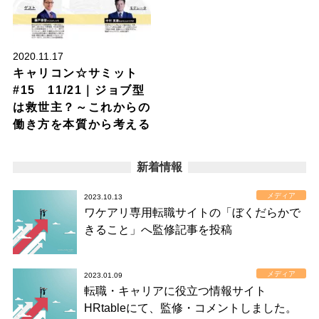
2020.11.17
キャリコン☆サミット
#15 11/21｜ジョブ型
は救世主？～これからの
働き方を本質から考える
新着情報
メディア
2023.10.13
ワケアリ専用転職サイトの「ぼくだらかで
きること」へ監修記事を投稿
メディア
2023.01.09
転職・キャリアに役立つ情報サイト
HRtableにて、監修・コメントしました。