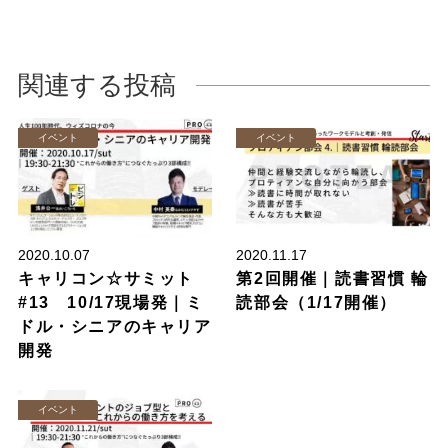
関連する投稿
イベント
イベント
2020.10.07
2020.11.17
キャリコン☆サミット
第2回開催｜読書習慣 輪
#13 10/17現場発｜ミ
読部会（1/17開催）
ドル・シニアのキャリア
開発
イベント